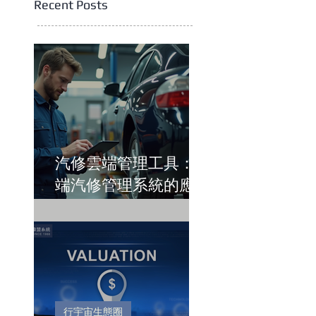
Recent Posts
汽修雲端管理工具：雲
端汽修管理系統的應用
與優勢
行宇宙生態圈