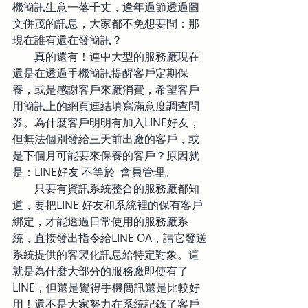
機簡訊生意一落千丈，逢年過節透過圖
文併茂的訊息，大家都不免想要問：那
現在誰有還在發簡訊？
　　真的還有！連中大型的服務廠現在
還是在透過手機簡訊提醒客戶定期保
養，或是感謝客戶來廠消費，希望客戶
用簡訊上的網頁連結填寫滿意度調查問
券。為什麼客戶明明有加入LINE好友，
但無法個別發給三天前出廠的客戶，或
是下個月可能要來保養的客戶？原因就
是：LINE好友 不等於  會員管理。
　　只要有資訊系統整合的服務廠都知
道，要把LINE 好友和系統裡的保有客戶
綁定，才能透過日常使用的服務廠系
統，直接發出指令給LINE OA，請它發送
系統提供的客製化訊息給特定對象。這
就是為什麼大部分的服務廠即使有了
LINE，但還是覺得手機簡訊還是比較好
用！還不是大家努力在系統記錄了客戶