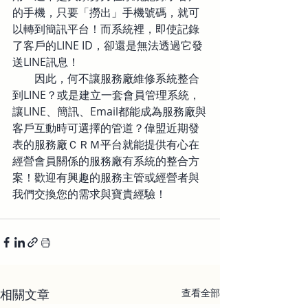
的手機，只要「撈出」手機號碼，就可
以轉到簡訊平台！而系統裡，即使記錄
了客戶的LINE ID，卻還是無法透過它發
送LINE訊息！
　　因此，何不讓服務廠維修系統整合
到LINE？或是建立一套會員管理系統，
讓LINE、簡訊、Email都能成為服務廠與
客戶互動時可選擇的管道？偉盟近期發
表的服務廠ＣＲＭ平台就能提供有心在
經營會員關係的服務廠有系統的整合方
案！歡迎有興趣的服務主管或經營者與
我們交換您的需求與寶貴經驗！
相關文章
查看全部