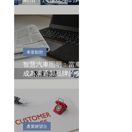
價值
車業動態
智慧汽車照明：當車燈
成為溝通與品牌的全新
語言
產業瞭望台