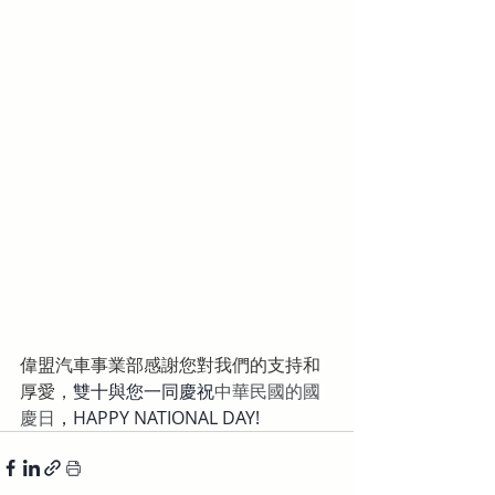
偉盟汽車事業部感謝您對我們的支持和
厚愛，
雙十與您一同慶祝
中華民國的國
慶日
，HAPPY NATIONAL DAY!