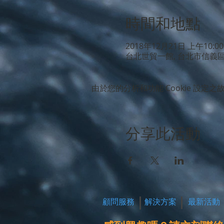
時間和地點
2018年12月21日 上午10:00
台北世貿一館, 台北市信義
由於您的分析和功能 Cookie 設定之故
分享此活動
顧問服務
解決方案
最新活動