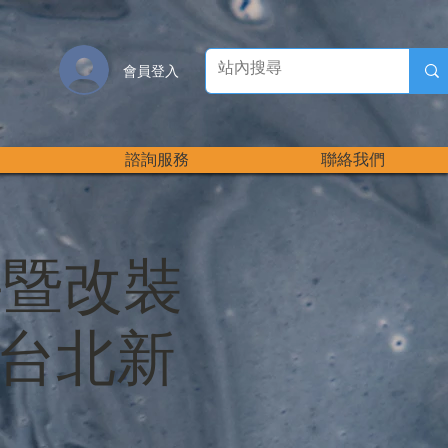
會員登入
諮詢服務
聯絡我們
件暨改裝
9台北新