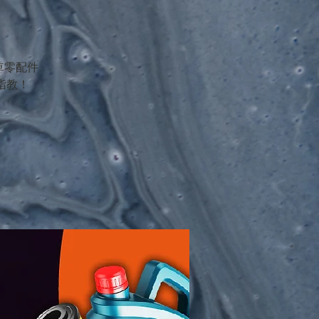
機車零配件
指教！