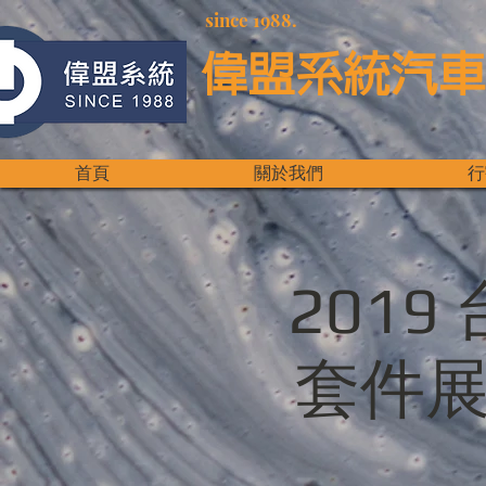
since 1988.
偉盟系統汽車
首頁
關於我們
行
201
套件展