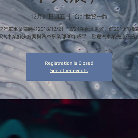
12月21日週五
  |  
台北世貿一館
汽車事業部將於2018/12/21~12/24在台北世貿一館2019汽
享汽車業解決方案與汽車事業部30年成果，歡迎汽車業先進蒞臨
Registration is Closed
See other events