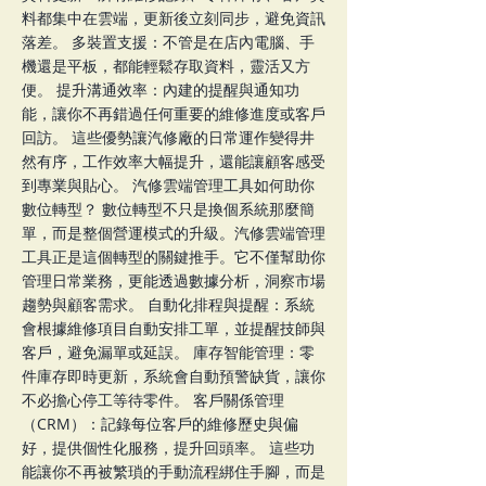
料都集中在雲端，更新後立刻同步，避免資訊
落差。 多裝置支援：不管是在店內電腦、手
機還是平板，都能輕鬆存取資料，靈活又方
便。 提升溝通效率：內建的提醒與通知功
能，讓你不再錯過任何重要的維修進度或客戶
回訪。 這些優勢讓汽修廠的日常運作變得井
然有序，工作效率大幅提升，還能讓顧客感受
到專業與貼心。 汽修雲端管理工具如何助你
數位轉型？ 數位轉型不只是換個系統那麼簡
單，而是整個營運模式的升級。汽修雲端管理
工具正是這個轉型的關鍵推手。它不僅幫助你
管理日常業務，更能透過數據分析，洞察市場
趨勢與顧客需求。 自動化排程與提醒：系統
會根據維修項目自動安排工單，並提醒技師與
客戶，避免漏單或延誤。 庫存智能管理：零
件庫存即時更新，系統會自動預警缺貨，讓你
不必擔心停工等待零件。 客戶關係管理
（CRM）：記錄每位客戶的維修歷史與偏
好，提供個性化服務，提升回頭率。 這些功
能讓你不再被繁瑣的手動流程綁住手腳，而是