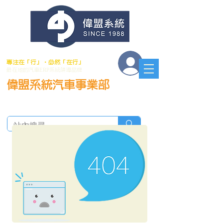
會員登入
專注在「行」．必然「在行」
最在地的汽車ERP系統領導品牌
偉盟系統汽車事業部