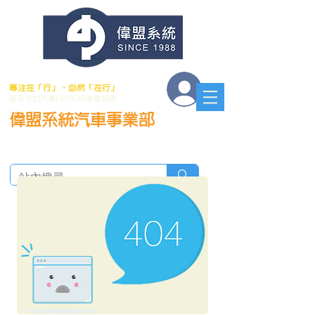
會員登入
專注在「行」．必然「在行」
最在地的汽車ERP系統領導品牌
偉盟系統汽車事業部