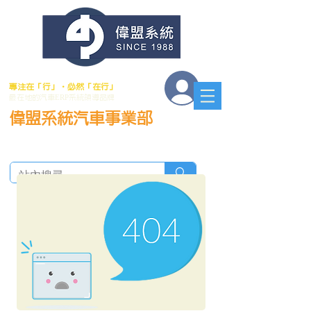
會員登入
專注在「行」．必然「在行」
最在地的汽車ERP系統領導品牌
偉盟系統汽車事業部