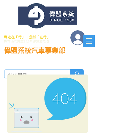
會員登入
專注在「行」．必然「在行」
最在地的汽車ERP系統領導品牌
偉盟系統汽車事業部