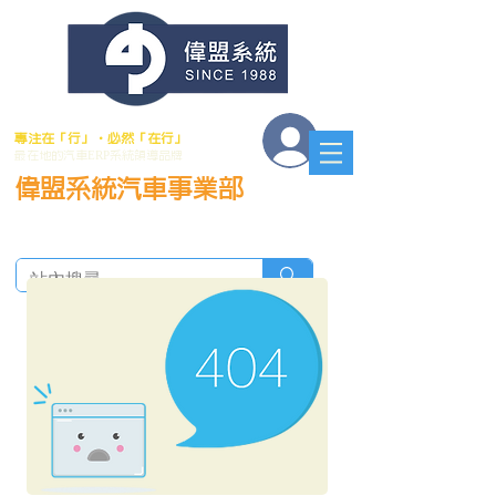
會員登入
專注在「行」．必然「在行」
最在地的汽車ERP系統領導品牌
偉盟系統汽車事業部