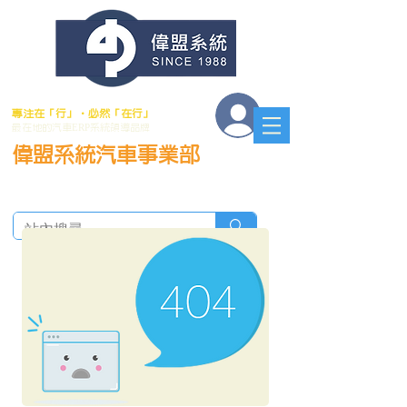
會員登入
專注在「行」．必然「在行」
最在地的汽車ERP系統領導品牌
偉盟系統汽車事業部