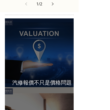
提供企業與客戶在互動過程中，能夠自然創造
出價值並可以共享的數位雲端...
1
/
2
汽修報價不只是價格問題，
而是決定營收的關鍵節點