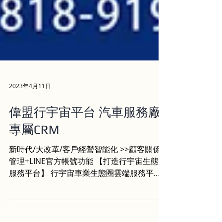
2023年4月11日
偉盟行宇宙平台 汽車服務廠
專屬CRM
新時代/大改革/客戶經營智能化 >>顧客關係
管理+LINE官方帳號功能 【打造行宇宙生態圈
服務平台】 行宇宙車業生態圈雲端服務平
台，盟行宇宙生態圈以車業數位轉型服務作為
核心基礎，連結源於車輛所產生的各種需求，