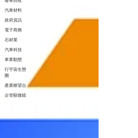
廢車回收
汽車材料
政府資訊
電子商務
石材業
汽車科技
車業動態
行宇宙生態
圈
產業瞭望台
企管顯微鏡