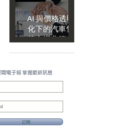
AI 與價格透明
化下的汽車售
後市場典範轉
移
訂閱電子報 掌握最新訊息
訂閱