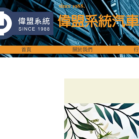
since 1988.
偉盟系統汽車
首頁
關於我們
行