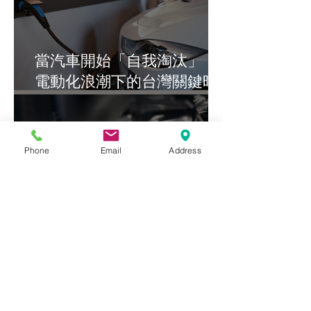
當汽車開始「自我淘汰」：
電動化浪潮下的台灣關鍵時
刻
Phone
Email
Address
AI 不修車，但讓效率翻倍：