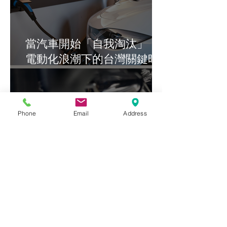
當汽車開始「自我淘汰」：
電動化浪潮下的台灣關鍵時
刻
Phone
Email
Address
AI 不修車，但讓效率翻倍：