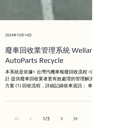
2024年10月14日
廢車回收業管理系統 Wellan
AutoParts Recycle
本系統是依據< 台灣汽機車報廢回收流程 >設
計 提供廢車回收業者更有效處理的管理解決
方案 (1) 回收流程，詳細記錄收車資訊： 車主
及行照資料：可人員建檔或匯入聯單資料後補
填後續資料（如車系、車型、排氣量、出廠年
月......等） 。...