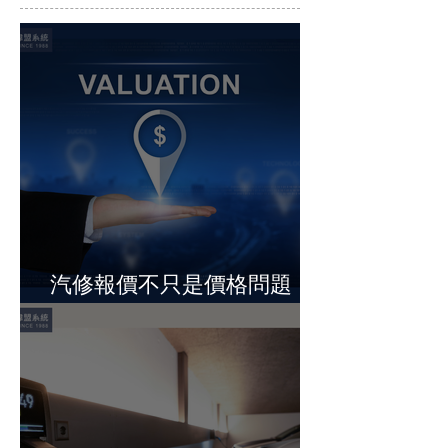
1
/
3
汽修報價不只是價格問題，
而是決定營收的關鍵節點