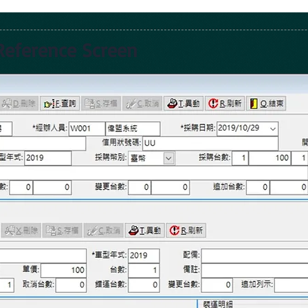
rence Screen