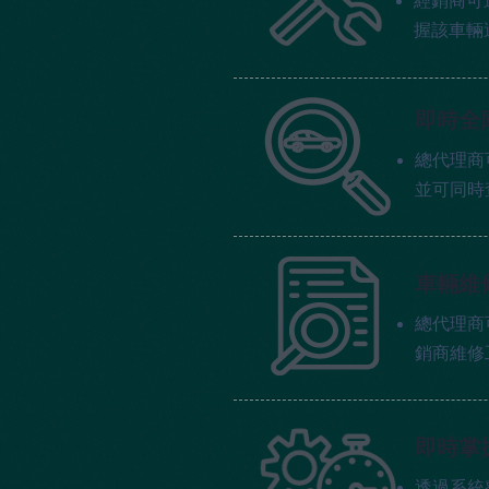
經銷商可
握該車輛
即時全
總代理商
並可同時
車輛維
總代理商
銷商維修
即時掌
透過系統