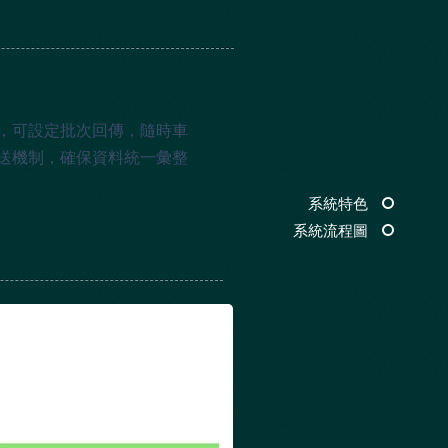
，可設定批次回傳，隨時車
送機制，確保資料統一彙整
系統特色
系統流程圖