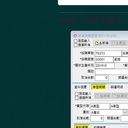
軟體介面參考畫面 Refe