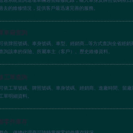
透過系統查詢進場車輛過去維修紀錄，輸入車身及牌照號碼依日
過去的維修情況，提供客戶最迅速完善的服務。
庫車籍查詢
可依牌照號碼、車身號碼、車型、經銷商…等方式查詢全省經銷
查詢該車的保險、所屬車主（客戶）、歷史維修資料。
修工單查詢
可依工單號碼、牌照號碼、車身號碼、經銷商、進廠時間、留廠
工單明細資料。
握零件庫存
整合，使總代理商可隨時掌握零組件庫存狀況。