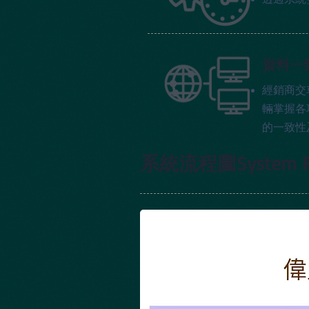
資料一
經銷商交
輛掌握各
的一致性
系統流程圖System Fl