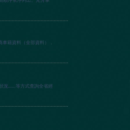
期順序依序列出。充分掌
商車籍資料（全部資料），
狀況……等方式查詢全省經