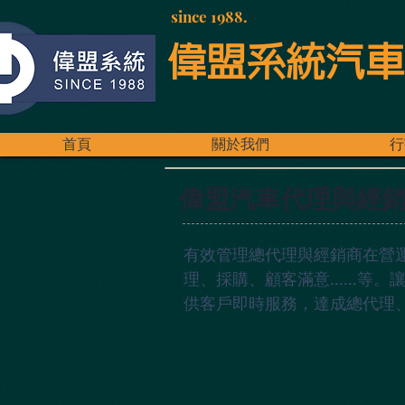
since 1988.
偉盟系統汽車
首頁
關於我們
行
偉盟汽車代理與經
有效管理總代理與經銷商在營
理、採購、顧客滿意.....
供客戶即時服務，達成總代理