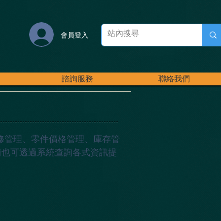
會員登入
諮詢服務
聯絡我們
修管理、零件價格管理、庫存管
銷商也可透過系統查詢各式資訊提