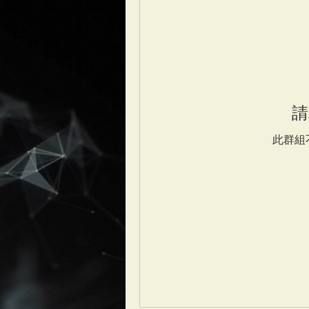
請
此群組