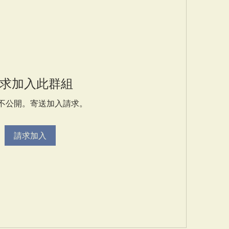
求加入此群組
不公開。寄送加入請求。
請求加入