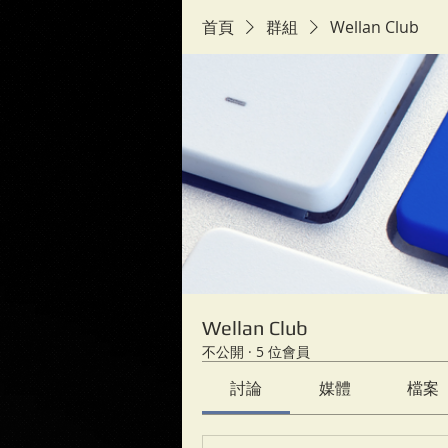
首頁
群組
Wellan Club
Wellan Club
不公開
·
5 位會員
討論
媒體
檔案