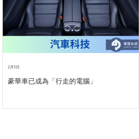
2月5日
豪華車已成為「行走的電腦」