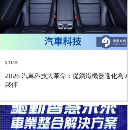
3月12日
2026 汽車科技大革命：從鋼鐵機器進化為 A
夥伴