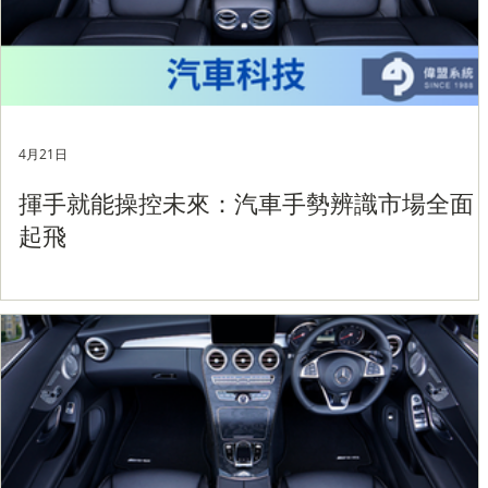
4月21日
揮手就能操控未來：汽車手勢辨識市場全面
起飛