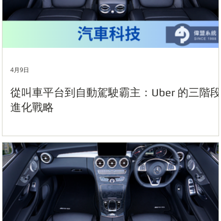
4月9日
從叫車平台到自動駕駛霸主：Uber 的三階段
進化戰略