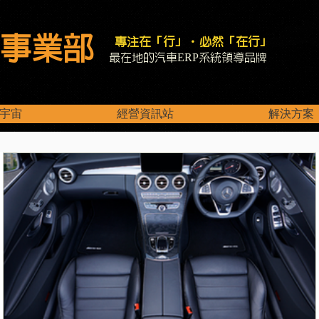
事業部
專注在「行」．必然「在行」
最在地的汽車ERP系統領導品牌
宇宙
經營資訊站
解決方案