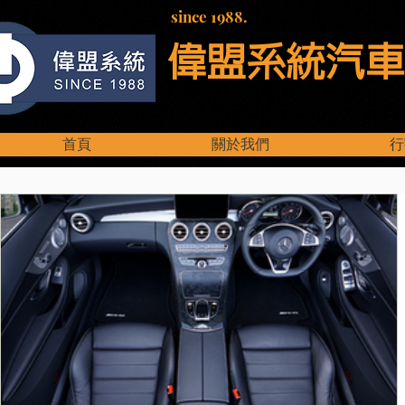
since 1988.
偉盟系統汽車
首頁
關於我們
行