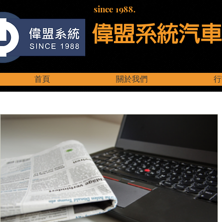
since 1988.
偉盟系統汽車
首頁
關於我們
行