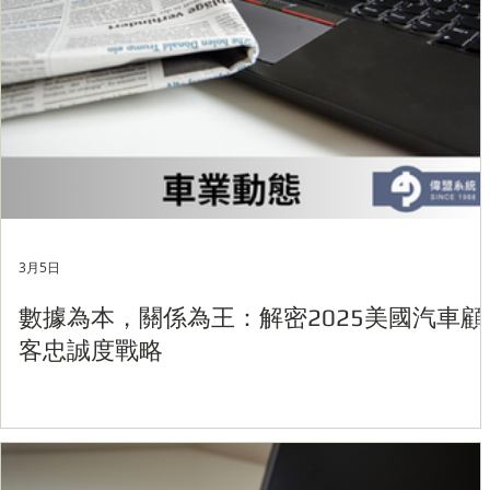
3月5日
數據為本，關係為王：解密2025美國汽車顧
客忠誠度戰略