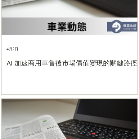
4月2日
AI 加速商用車售後市場價值變現的關鍵路徑