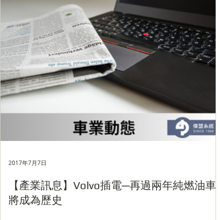
2017年7月7日
【產業訊息】Volvo插電─再過兩年純燃油車
將成為歷史