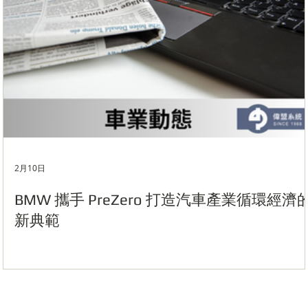
2月10日
BMW 攜手 PreZero 打造汽車產業循環經濟
新典範