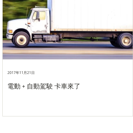
2017年11月21日
的
電動 + 自動駕駛 卡車來了