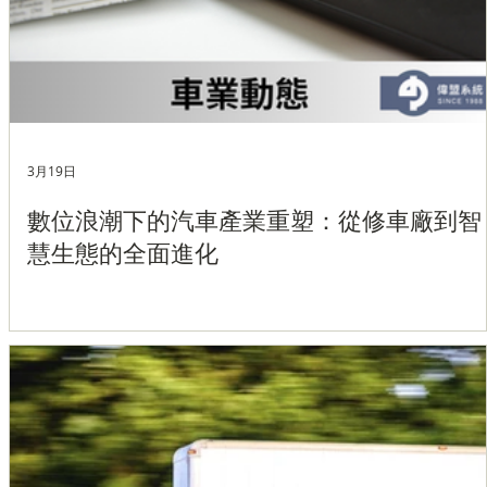
3月19日
數位浪潮下的汽車產業重塑：從修車廠到智
慧生態的全面進化