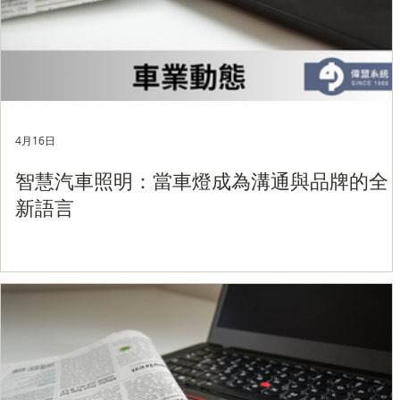
4月16日
智慧汽車照明：當車燈成為溝通與品牌的全
新語言