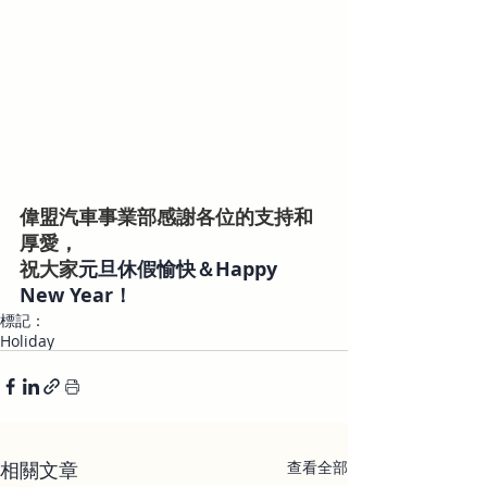
偉盟汽車事業部感謝各位的支持和
厚愛，
祝大家
元旦休假愉快＆Happy 
New Year！
標記：
Holiday
相關文章
查看全部