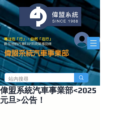
會員登入
專注在「行」．必然「在行」
最在地的汽車ERP系統領導品牌
偉盟系統汽車事業部
偉盟系統汽車事業部<2025
元旦>公告！