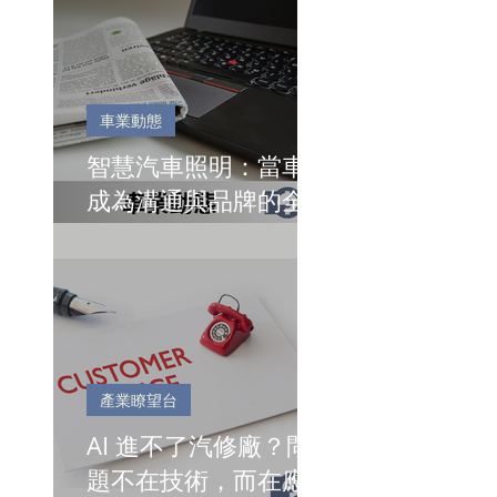
車業動態
智慧汽車照明：當車燈
成為溝通與品牌的全新
語言
產業瞭望台
AI 進不了汽修廠？問
題不在技術，而在應用