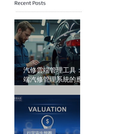
Recent Posts
汽修雲端管理工具：雲
端汽修管理系統的應用
與優勢
行宇宙生態圈