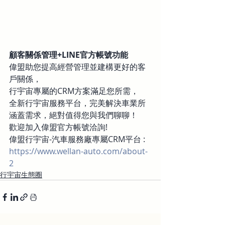
顧客關係管理+LINE官方帳號功能
偉盟助您提高經營管理並建構更好的客
戶關係，
行宇宙專屬的CRM方案滿足您所需，
全新行宇宙服務平台，完美解決車業所
涵蓋需求，絕對值得您與我們聊聊！
歡迎加入偉盟官方帳號洽詢!
偉盟行宇宙-汽車服務廠專屬CRM平台 : 
https://www.wellan-auto.com/about-
2
行宇宙生態圈